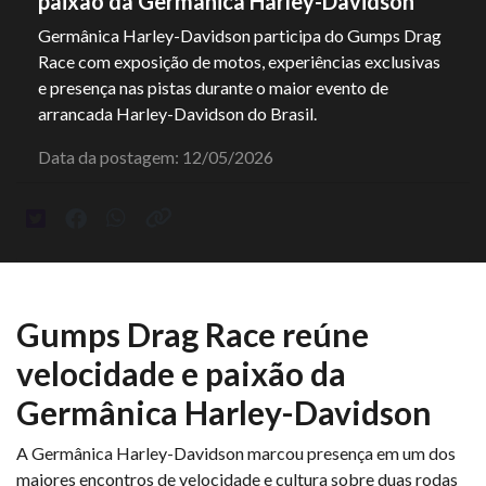
paixão da Germânica Harley-Davidson
Germânica Harley-Davidson participa do Gumps Drag
Race com exposição de motos, experiências exclusivas
e presença nas pistas durante o maior evento de
arrancada Harley-Davidson do Brasil.
Data da postagem: 12/05/2026
Gumps Drag Race reúne
velocidade e paixão da
Germânica Harley-Davidson
A Germânica Harley-Davidson marcou presença em um dos
maiores encontros de velocidade e cultura sobre duas rodas