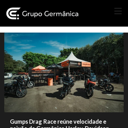
Gumps Drag Race reúne velocidade e