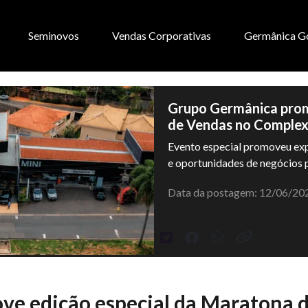
Seminovos
Vendas Corporativas
Germânica G
Grupo Germânica prom
de Vendas no Comple
Evento especial promoveu expe
e oportunidades de negócios p
Data da postagem: 12/06/20
e edição especial da Maratona 