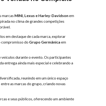
as marcas
MINI, Lexus e Harley-Davidson
em
spirada no clima de grandes competições
orável.
los em destaque de cada marca, explorar
u o compromisso do
Grupo Germânica
em
veículos durante o evento. Os participantes
da entrega ainda mais especial e celebrando a
diversificada, reunindo em um único espaço
o entre as marcas do grupo, criando novas
arcas e seus públicos, oferecendo um ambiente