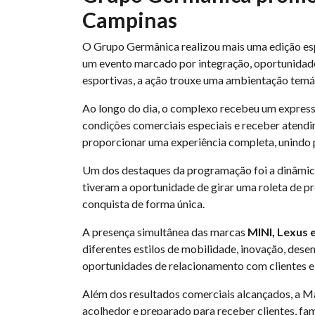
Campinas
O Grupo Germânica realizou mais uma edição e
um evento marcado por integração, oportunidades
esportivas, a ação trouxe uma ambientação temá
Ao longo do dia, o complexo recebeu um express
condições comerciais especiais e receber atend
proporcionar uma experiência completa, unindo 
Um dos destaques da programação foi a dinâmica 
tiveram a oportunidade de girar uma roleta de pr
conquista de forma única.
A presença simultânea das marcas
MINI, Lexus 
diferentes estilos de mobilidade, inovação, dese
oportunidades de relacionamento com clientes e
Além dos resultados comerciais alcançados, a Ma
acolhedor e preparado para receber clientes, fam