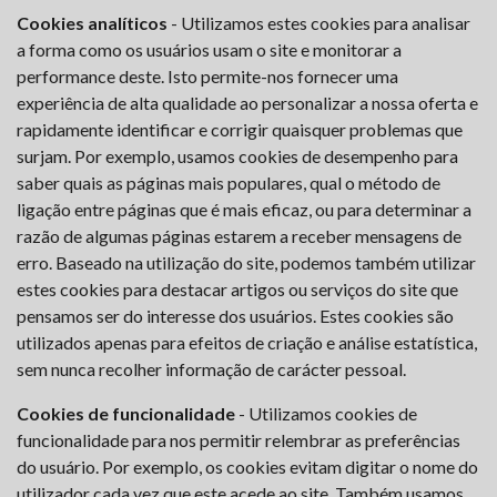
Cookies analíticos
- Utilizamos estes cookies para analisar
a forma como os usuários usam o site e monitorar a
performance deste. Isto permite-nos fornecer uma
experiência de alta qualidade ao personalizar a nossa oferta e
rapidamente identificar e corrigir quaisquer problemas que
surjam. Por exemplo, usamos cookies de desempenho para
saber quais as páginas mais populares, qual o método de
ligação entre páginas que é mais eficaz, ou para determinar a
razão de algumas páginas estarem a receber mensagens de
erro. Baseado na utilização do site, podemos também utilizar
estes cookies para destacar artigos ou serviços do site que
pensamos ser do interesse dos usuários. Estes cookies são
utilizados apenas para efeitos de criação e análise estatística,
sem nunca recolher informação de carácter pessoal.
Cookies de funcionalidade
- Utilizamos cookies de
funcionalidade para nos permitir relembrar as preferências
do usuário. Por exemplo, os cookies evitam digitar o nome do
utilizador cada vez que este acede ao site. Também usamos