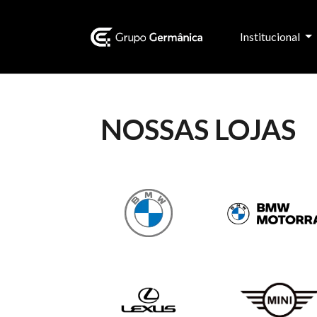
Institucional
NOSSAS LOJAS