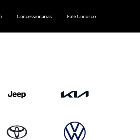
o
Concessionárias
Fale Conosco