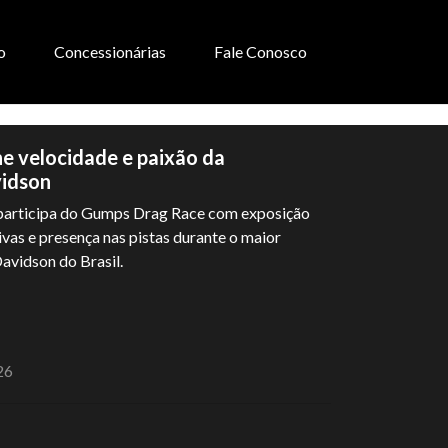
o
Concessionárias
Fale Conosco
e velocidade e paixão da
idson
participa do Gumps Drag Race com exposição
ivas e presença nas pistas durante o maior
avidson do Brasil.
26