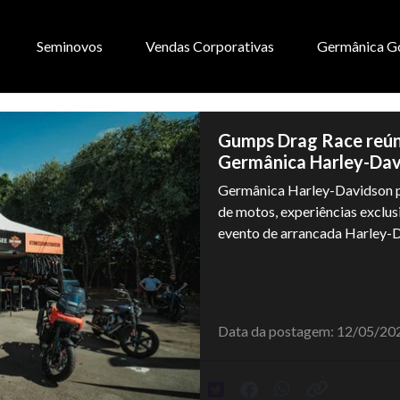
Seminovos
Vendas Corporativas
Germânica G
Gumps Drag Race reún
Germânica Harley-Dav
Germânica Harley-Davidson 
de motos, experiências exclus
evento de arrancada Harley-D
Data da postagem: 12/05/20