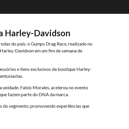
a Harley-Davidson
odas do país: o Gumps Drag Race, realizado no
so Harley-Davidson em um fim de semana de
ssórios e itens exclusivos da boutique Harley-
entusiastas.
da unidade, Fabio Morales, acelerou no evento
e que fazem parte do DNA da marca.
os do segmento, promovendo experiências que