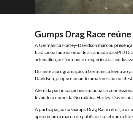
Gumps Drag Race reúne 
A Germânica Harley-Davidson marcou presença em
tradicional autódromo de arrancada da SPID Dra
adrenalina, performance e experiências exclusiva
Durante a programação, a Germânica levou ao púb
Davidson, proporcionando uma imersão no lifesty
Além da participação institucional, a concession
levando o nome da Germânica Harley-Davidson ao
A participação no Gumps Drag Race reforça o c
aproximam a marca do público e celebram a liber