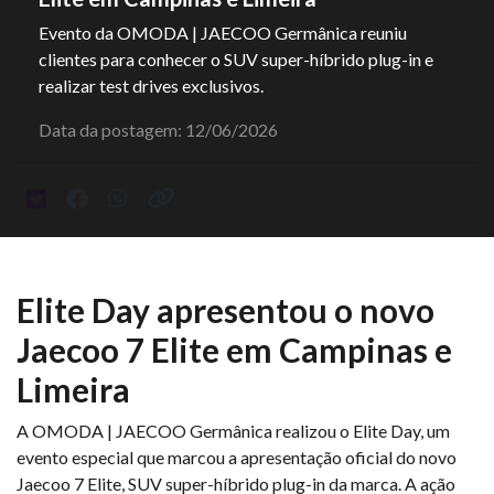
Evento da OMODA | JAECOO Germânica reuniu
clientes para conhecer o SUV super-híbrido plug-in e
realizar test drives exclusivos.
Data da postagem: 12/06/2026
Elite Day apresentou o novo
Jaecoo 7 Elite em Campinas e
Limeira
A OMODA | JAECOO Germânica realizou o Elite Day, um
evento especial que marcou a apresentação oficial do novo
Jaecoo 7 Elite, SUV super-híbrido plug-in da marca. A ação