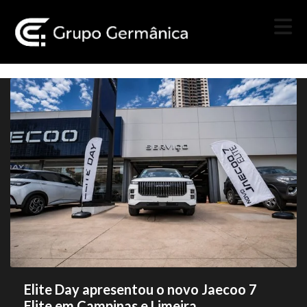
Elite Day apresentou o novo Jaecoo 7
Elite em Campinas e Limeira