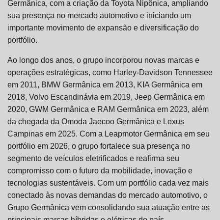
Germânica, com a criação da Toyota Nipônica, ampliando
sua presença no mercado automotivo e iniciando um
importante movimento de expansão e diversificação do
portfólio.
Ao longo dos anos, o grupo incorporou novas marcas e
operações estratégicas, como Harley-Davidson Tennessee
em 2011, BMW Germânica em 2013, KIA Germânica em
2018, Volvo Escandinávia em 2019, Jeep Germânica em
2020, GWM Germânica e RAM Germânica em 2023, além
da chegada da Omoda Jaecoo Germânica e Lexus
Campinas em 2025. Com a Leapmotor Germânica em seu
portfólio em 2026, o grupo fortalece sua presença no
segmento de veículos eletrificados e reafirma seu
compromisso com o futuro da mobilidade, inovação e
tecnologias sustentáveis. Com um portfólio cada vez mais
conectado às novas demandas do mercado automotivo, o
Grupo Germânica vem consolidando sua atuação entre as
principais marcas híbridas e elétricas do país,