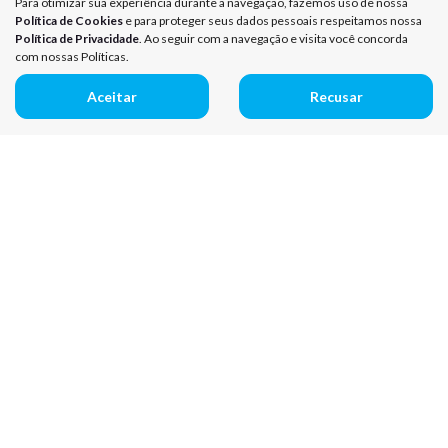
Para otimizar sua experiência durante a navegação, fazemos uso de nossa
Política de Cookies
e para proteger seus dados pessoais respeitamos nossa
Política de Privacidade
. Ao seguir com a navegação e visita você concorda
com nossas Políticas.
Aceitar
Recusar
Mapa do site
Política de Privacidade
Política de Cookies