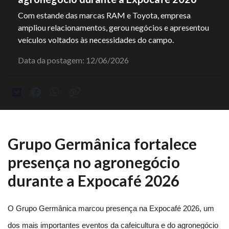
Com estande das marcas RAM e Toyota, empresa
ampliou relacionamentos, gerou negócios e apresentou
veículos voltados às necessidades do campo.
Data da postagem: 12/06/2026
Grupo Germânica fortalece
presença no agronegócio
durante a Expocafé 2026
O Grupo Germânica marcou presença na Expocafé 2026, um 
dos mais importantes eventos da cafeicultura e do agronegócio 