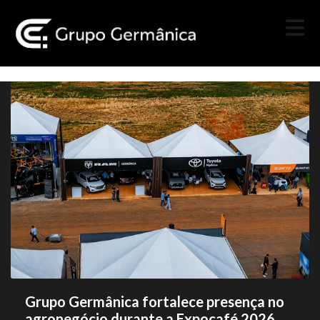
Grupo Germânica fortalece presença no
agronegócio durante a Expocafé 2026