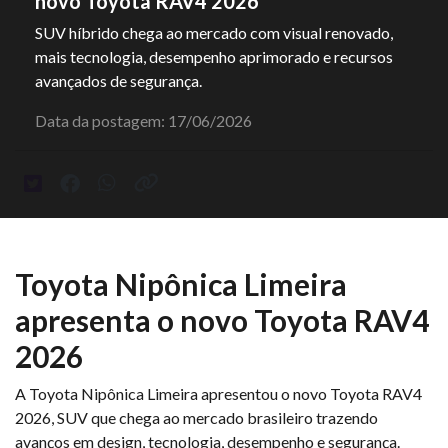
novo Toyota RAV4 2026
SUV híbrido chega ao mercado com visual renovado,
mais tecnologia, desempenho aprimorado e recursos
avançados de segurança.
Data da postagem: 17/06/2026
Toyota Nipônica Limeira
apresenta o novo Toyota RAV4
2026
A Toyota Nipônica Limeira apresentou o novo Toyota RAV4
2026, SUV que chega ao mercado brasileiro trazendo
avanços em design, tecnologia, desempenho e segurança.