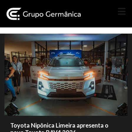
Toyota Nipônica Limeira apresenta o