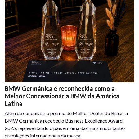
BMW Germânica é reconhecida como a
Melhor Concessionária BMW da América
Latina
Além de conquistar o prêmio de Melhor Dealer do Brasil, a
BMW Germânica recebeu o Business Excellence Award
2025, representando o país em uma das mais importantes
premiações internacionais da marca.