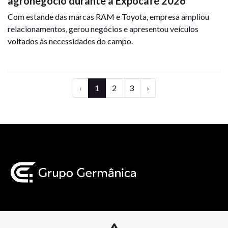
agronegócio durante a Expocafé 2026
Com estande das marcas RAM e Toyota, empresa ampliou
relacionamentos, gerou negócios e apresentou veículos
voltados às necessidades do campo.
‹
1
2
3
›
Mapa do site