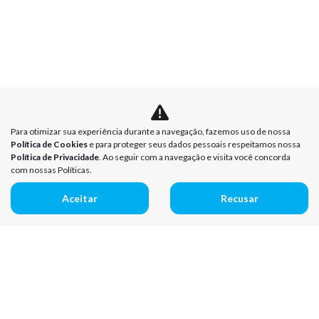
Para otimizar sua experiência durante a navegação, fazemos uso de nossa
Política de Cookies
e para proteger seus dados pessoais respeitamos nossa
Política de Privacidade
. Ao seguir com a navegação e visita você concorda
com nossas Políticas.
Aceitar
Recusar
Mapa do site
Política de Privacidade
Política de Cookies