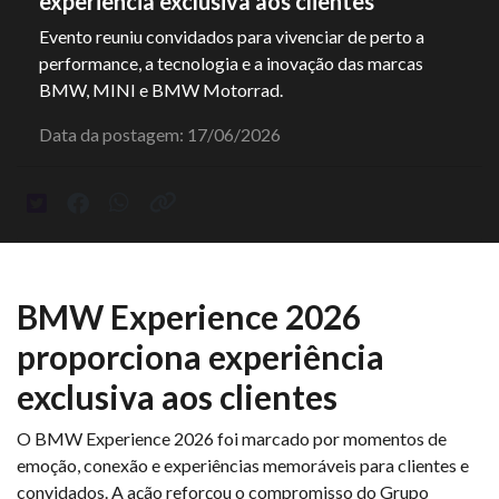
experiência exclusiva aos clientes
Evento reuniu convidados para vivenciar de perto a
performance, a tecnologia e a inovação das marcas
BMW, MINI e BMW Motorrad.
Data da postagem: 17/06/2026
BMW Experience 2026
proporciona experiência
exclusiva aos clientes
O BMW Experience 2026 foi marcado por momentos de
emoção, conexão e experiências memoráveis para clientes e
convidados. A ação reforçou o compromisso do Grupo