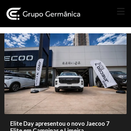
Elite Day apresentou o novo Jaecoo 7
Elite em Campinas e Limeira