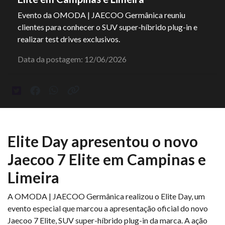
Evento da OMODA | JAECOO Germânica reuniu
clientes para conhecer o SUV super-híbrido plug-in e
realizar test drives exclusivos.
Data da postagem: 12/06/2026
Elite Day apresentou o novo
Jaecoo 7 Elite em Campinas e
Limeira
A OMODA | JAECOO Germânica realizou o Elite Day, um
evento especial que marcou a apresentação oficial do novo
Jaecoo 7 Elite, SUV super-híbrido plug-in da marca. A ação