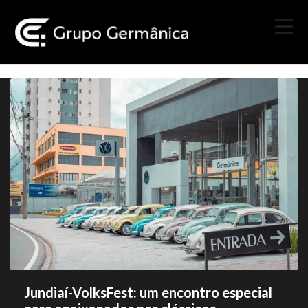
Jundiaí-VolksFest: um encontro especial