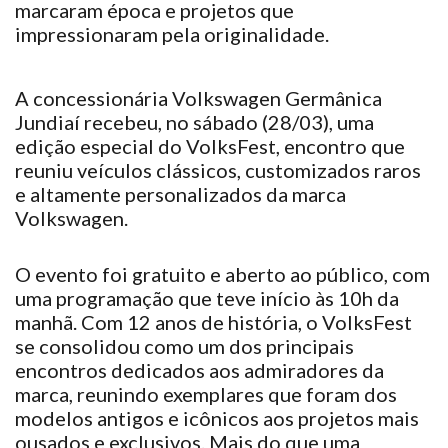
marcaram
época e projetos que
impressionaram
pela originalidade.
A concessionária Volkswagen Germânica
Jundiaí
recebeu
, no sábado (28/03), uma
edição especial do VolksFest, encontro que
reuniu
veículos clássicos, customizados raros
e altamente personalizados da marca
Volkswagen.
O evento
foi
gratuito e aberto ao público, com
uma programação que
teve
início às 10h da
manhã. Com 12 anos de história, o VolksFest
se
consolidou
como um dos principais
encontros dedicados aos admiradores da
marca,
reunindo
exemplares que
foram
dos
modelos antigos e icônicos aos projetos mais
ousados e exclusivos. Mais do que uma