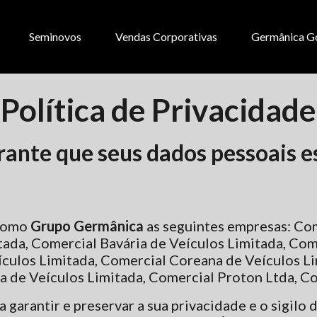
Seminovos
Vendas Corporativas
Germânica G
Política de Privacidade
nte que seus dados pessoais es
 como
Grupo Germânica
as seguintes empresas: Co
ada, Comercial Bavária de Veículos Limitada, Co
culos Limitada, Comercial Coreana de Veículos L
a de Veículos Limitada, Comercial Proton Ltda, Co
garantir e preservar a sua privacidade e o sigilo 