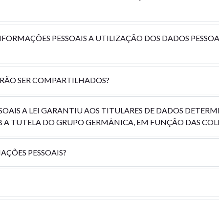
INFORMAÇÕES PESSOAIS A UTILIZAÇÃO DOS DADOS PESSO
ERÃO SER COMPARTILHADOS?
SSOAIS A LEI GARANTIU AOS TITULARES DE DADOS DETER
B A TUTELA DO GRUPO GERMÂNICA, EM FUNÇÃO DAS COL
AÇÕES PESSOAIS?