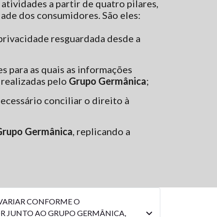
 atividades a partir de quatro pilares,
idade dos consumidores. São eles:
a privacidade resguardada desde a
es para as quais as informações
 realizadas pelo
Grupo Germânica
;
ecessário conciliar o direito à
Grupo Germânica
, replicando a
 VARIAR CONFORME O
OR JUNTO AO GRUPO GERMÂNICA,