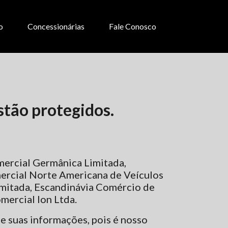
o
Concessionárias
Fale Conosco
tão protegidos.
mercial Germânica Limitada,
mercial Norte Americana de Veículos
imitada, Escandinávia Comércio de
mercial Ion Ltda.
de suas informações, pois é nosso