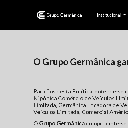
Institucional
O Grupo Germânica gara
Para fins desta Política, entende-se
Nipônica Comércio de Veículos Limit
Limitada, Germânica Locadora de Veí
Veículos Limitada, Comercial Améric
O
Grupo Germânica
compromete-se a 