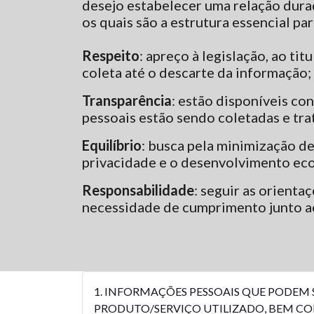
desejo estabelecer uma relação dura
os quais são a estrutura essencial p
Respeito
: apreço à legislação, ao ti
coleta até o descarte da informação;
Transparência
: estão disponíveis co
pessoais estão sendo coletadas e tra
Equilíbrio
: busca pela minimização de
privacidade e o desenvolvimento ec
Responsabilidade
: seguir as orient
necessidade de cumprimento junto ao
1. INFORMAÇÕES PESSOAIS QUE PODEM
PRODUTO/SERVIÇO UTILIZADO, BEM C