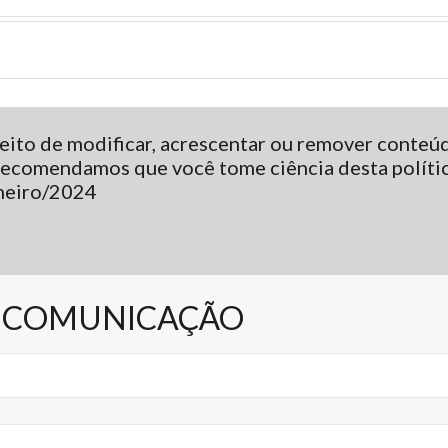
ito de modificar, acrescentar ou remover conteúdo
 Recomendamos que você tome ciência desta políti
aneiro/2024
 COMUNICAÇÃO