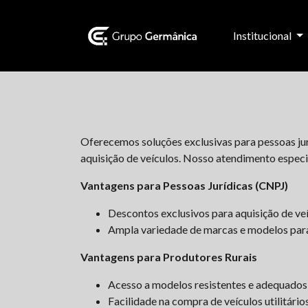
Institucional
Oferecemos soluções exclusivas para pessoas jur
aquisição de veículos. Nosso atendimento especi
Vantagens para Pessoas Jurídicas (CNPJ)
Descontos exclusivos para aquisição de veíc
Ampla variedade de marcas e modelos para
Vantagens para Produtores Rurais
Acesso a modelos resistentes e adequados
Facilidade na compra de veículos utilitário