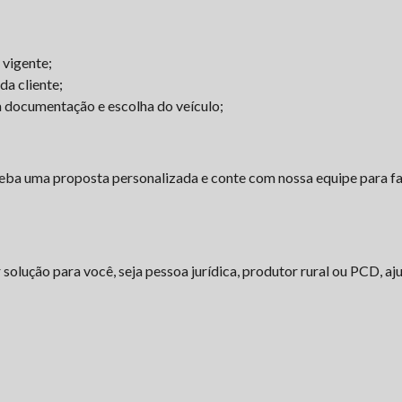
 vigente;
a cliente;
a documentação e escolha do veículo;
eba uma proposta personalizada e conte com nossa equipe para fac
solução para você, seja pessoa jurídica, produtor rural ou PCD, a