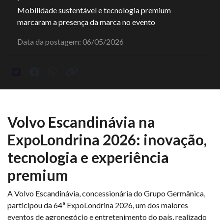
Mobilidade sustentável e tecnologia premium
marcaram a presença da marca no evento
Data da postagem: 06/05/2026
Volvo Escandinávia na
ExpoLondrina 2026: inovação,
tecnologia e experiência
premium
A Volvo Escandinávia, concessionária do Grupo Germânica,
participou da 64ª ExpoLondrina 2026, um dos maiores
eventos de agronegócio e entretenimento do país, realizado