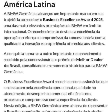
América Latina
A BMW Germânica alcançou um importante marco em sua
trajetória ao receber o
Business Excellence Award 2025
,
uma das mais relevantes premiações da BMW em âmbito
internacional. O reconhecimento destaca a excelência da
operação e reforça o compromisso da concessionária com a
qualidade, a inovação e a experiência oferecida aos clientes.
A conquista soma-se a outro importante reconhecimento
recebido pela concessionária: o prêmio de
Melhor Dealer
do Brasil
, consolidando um momento histórico para a BMW
Germânica.
O Business Excellence Award reconhece concessionárias que
se destacam pela excelência operacional, qualidade no
atendimento, desempenho comercial, eficiência nos
processos e compromisso com a experiência do cliente.
Nesta edição, a BMW Germânica teve a honra de representar
o Brasil na premiação, reforçando a relevância do trabalho