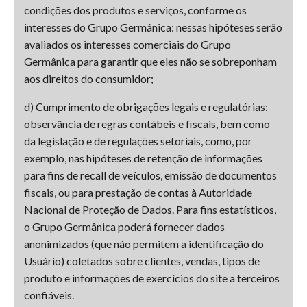
condições dos produtos e serviços, conforme os
interesses do Grupo Germânica: nessas hipóteses serão
avaliados os interesses comerciais do Grupo
Germânica para garantir que eles não se sobreponham
aos direitos do consumidor;
d) Cumprimento de obrigações legais e regulatórias:
observância de regras contábeis e fiscais, bem como
da legislação e de regulações setoriais, como, por
exemplo, nas hipóteses de retenção de informações
para fins de recall de veículos, emissão de documentos
fiscais, ou para prestação de contas à Autoridade
Nacional de Proteção de Dados. Para fins estatísticos,
o Grupo Germânica poderá fornecer dados
anonimizados (que não permitem a identificação do
Usuário) coletados sobre clientes, vendas, tipos de
produto e informações de exercícios do site a terceiros
confiáveis.