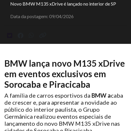
Novo BMW M135 xDrive é lançado no interior de SP
Data da postagem: 09/04/2026
BMW lança novo M135 xDrive
em eventos exclusivos em
Sorocaba e Piracicaba
A família de carros esportivos da
BMW a
caba
de crescer e, para apresentar a novidade ao
público do interior paulista, o Grupo
Germânica realizou eventos especiais de
lançamento do novo BMW M135 xDrive nas
cidades de Sorocaba e Piracicaba.