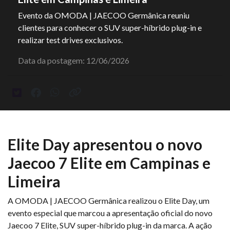
Evento da OMODA | JAECOO Germânica reuniu
clientes para conhecer o SUV super-híbrido plug-in e
realizar test drives exclusivos.
Data da postagem: 12/06/2026
Elite Day apresentou o novo
Jaecoo 7 Elite em Campinas e
Limeira
A OMODA | JAECOO Germânica realizou o Elite Day, um
evento especial que marcou a apresentação oficial do novo
Jaecoo 7 Elite, SUV super-híbrido plug-in da marca. A ação