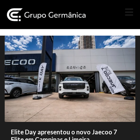
Elite Day apresentou o novo Jaecoo 7
Elite em Campinas e Limeira