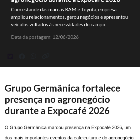
Com estande das marcas RAM e Toyota, empresa
ampliou relacionamentos, gerou negócios e apresentou
veículos voltados às necessidades do campo.
Data da postagem: 12/06/2026
Grupo Germânica fortalece
presença no agronegócio
durante a Expocafé 2026
O Grupo Germânica marcou presença na Expocafé 2026, um 
dos mais importantes eventos da cafeicultura e do agronegócio 