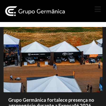
Grupo Germânica fortalece presença no
agronegócio durante a Expocafé 2026