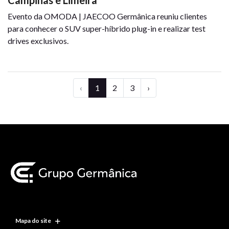
Campinas e Limeira
Evento da OMODA | JAECOO Germânica reuniu clientes
para conhecer o SUV super-híbrido plug-in e realizar test
drives exclusivos.
‹
1
2
3
›
Mapa do site