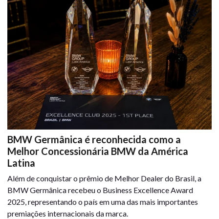
BMW Germânica é reconhecida como a
Melhor Concessionária BMW da América
Latina
Além de conquistar o prêmio de Melhor Dealer do Brasil, a
BMW Germânica recebeu o Business Excellence Award
2025, representando o país em uma das mais importantes
premiações internacionais da marca.