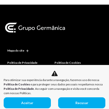
Mapa do site
Política de Privacidade
Política de Cookies
Para otimizar sua experiência durante a navegação, fazemos uso de nossa
Política de Cookies
e para proteger seus dados pessoais respeitamos nossa
Política de Privacidade
. Ao seguir com a navegação e visita você concorda
com nossas Políticas.
Aceitar
Recusar
Desenvolvido pela DEALERSPACE ® Direitos Reservados.