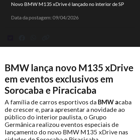
Novo BMW M135 xDrive é lançado no interior de SP
Data da postagem: 09/04/2026
BMW lança novo M135 xDrive
em eventos exclusivos em
Sorocaba e Piracicaba
A família de carros esportivos da
BMW a
caba
de crescer e, para apresentar a novidade ao
público do interior paulista, o Grupo
Germânica realizou eventos especiais de
lançamento do novo BMW M135 xDrive nas
cidades de Sorocaba e Piracicaba.