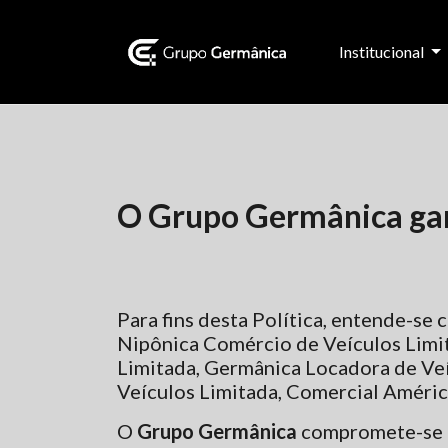
Institucional
O Grupo Germânica gara
Para fins desta Política, entende-se
Nipônica Comércio de Veículos Limit
Limitada, Germânica Locadora de Veí
Veículos Limitada, Comercial Améric
O
Grupo Germânica
compromete-se a 