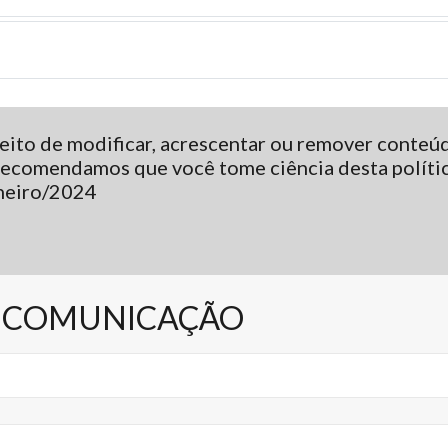
ito de modificar, acrescentar ou remover conteúdo
 Recomendamos que você tome ciência desta políti
aneiro/2024
 COMUNICAÇÃO