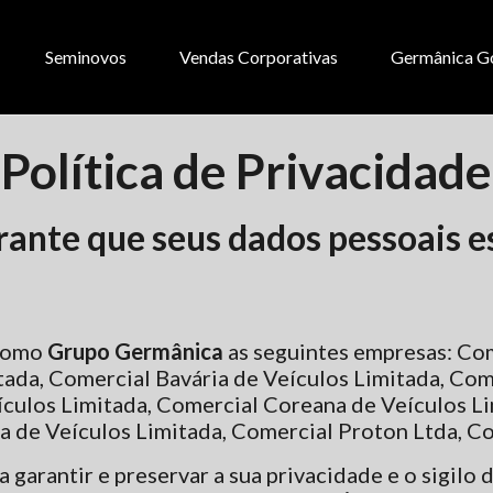
Seminovos
Vendas Corporativas
Germânica G
Política de Privacidade
nte que seus dados pessoais es
 como
Grupo Germânica
as seguintes empresas: Co
ada, Comercial Bavária de Veículos Limitada, Co
culos Limitada, Comercial Coreana de Veículos L
a de Veículos Limitada, Comercial Proton Ltda, Co
garantir e preservar a sua privacidade e o sigilo 