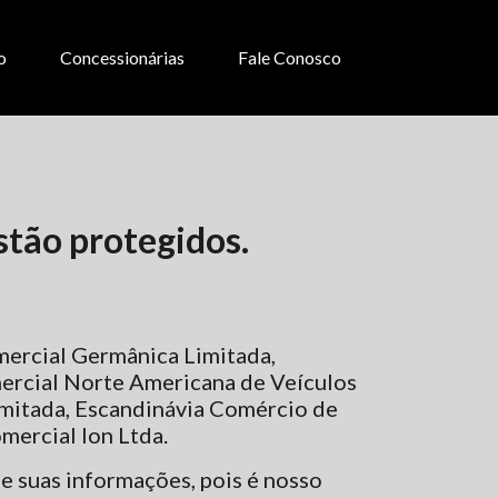
o
Concessionárias
Fale Conosco
tão protegidos.
mercial Germânica Limitada,
mercial Norte Americana de Veículos
imitada, Escandinávia Comércio de
mercial Ion Ltda.
de suas informações, pois é nosso