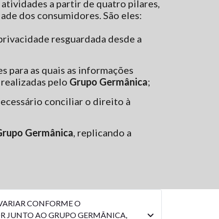
 atividades a partir de quatro pilares,
idade dos consumidores. São eles:
a privacidade resguardada desde a
es para as quais as informações
 realizadas pelo
Grupo Germânica
;
ecessário conciliar o direito à
Grupo Germânica
, replicando a
 VARIAR CONFORME O
OR JUNTO AO GRUPO GERMÂNICA,