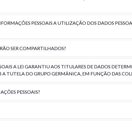
INFORMAÇÕES PESSOAIS A UTILIZAÇÃO DOS DADOS PESSO
ERÃO SER COMPARTILHADOS?
SSOAIS A LEI GARANTIU AOS TITULARES DE DADOS DETER
B A TUTELA DO GRUPO GERMÂNICA, EM FUNÇÃO DAS COL
AÇÕES PESSOAIS?