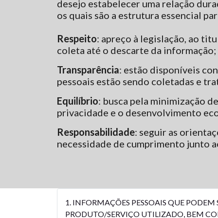
desejo estabelecer uma relação dura
os quais são a estrutura essencial p
Respeito
: apreço à legislação, ao ti
coleta até o descarte da informação;
Transparência
: estão disponíveis co
pessoais estão sendo coletadas e tra
Equilíbrio
: busca pela minimização de
privacidade e o desenvolvimento ec
Responsabilidade
: seguir as orient
necessidade de cumprimento junto ao
1. INFORMAÇÕES PESSOAIS QUE PODEM
PRODUTO/SERVIÇO UTILIZADO, BEM C