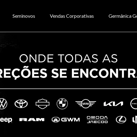
Seminovos
Vendas Corporativas
Germânica G