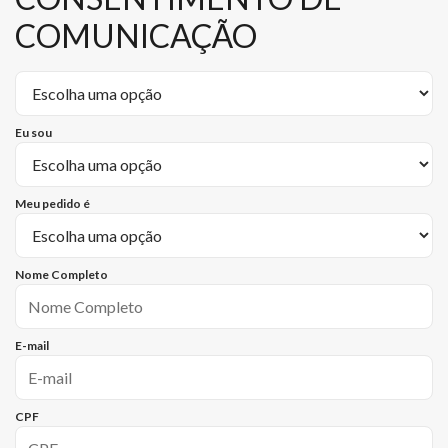
COMUNICAÇÃO
Eu sou
Meu pedido é
Nome Completo
E-mail
CPF