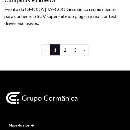
Campinas e Limeira
Evento da OMODA | JAECOO Germânica reuniu clientes
para conhecer o SUV super-híbrido plug-in e realizar test
drives exclusivos.
‹
1
2
3
›
Mapa do site