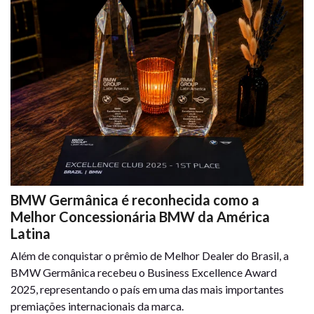
BMW Germânica é reconhecida como a
Melhor Concessionária BMW da América
Latina
Além de conquistar o prêmio de Melhor Dealer do Brasil, a
BMW Germânica recebeu o Business Excellence Award
2025, representando o país em uma das mais importantes
premiações internacionais da marca.