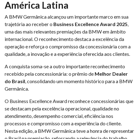
América Latina
A BMW Germânica alcançou um importante marco em sua
trajetória ao receber o
Business Excellence Award 2025
,
uma das mais relevantes premiações da BMW em âmbito
internacional. O reconhecimento destaca a excelência da
operação e reforça o compromisso da concessionária com a
qualidade, a inovação e a experiência oferecida aos clientes.
A conquista soma-se a outro importante reconhecimento
recebido pela concessionária: o prêmio de
Melhor Dealer
do Brasil
, consolidando um momento histórico para a BMW
Germânica.
O Business Excellence Award reconhece concessionárias que
se destacam pela excelência operacional, qualidade no
atendimento, desempenho comercial, eficiência nos
processos e compromisso com a experiência do cliente.
Nesta edição, a BMW Germânica teve a honra de representar
o Brasil na premiação, reforçando a relevância do trabalho