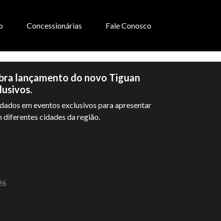
o
Concessionárias
Fale Conosco
bra lançamento do novo Tiguan
usivos.
dados em eventos exclusivos para apresentar
diferentes cidades da região.
26