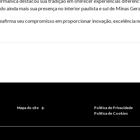
ermânica destacou sua tradição em oferecer experiências diferenc
 ainda mais sua presença no interior paulista e sul de Minas Gera
reafirma seu compromisso em proporcionar inovação, excelência n
Mapa do site
Política de Privacidade
Política de Cookies