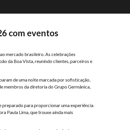
26 com eventos
o mercado brasileiro. As celebrações
o da Boa Vista, reunindo clientes, parceiros e
iparam de uma noite marcada por sofisticação,
 de membros da diretoria do Grupo Germânica,
e preparado para proporcionar uma experiência
ra Paula Lima, que trouxe ainda mais