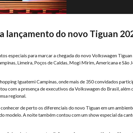
a lançamento do novo Tiguan 20
os especiais para marcar a chegada do novo Volkswagen Tiguan a
inas, Limeira, Poços de Caldas, Mogi Mirim, Americana e São Joã
 Shopping Iguatemi Campinas, onde mais de 350 convidados partic
tou com a presença de executivos da Volkswagen do Brasil, além
nsa regional.
conhecer de perto os diferenciais do novo Tiguan em um ambient
do modelo. A noite também contou com um show especial da canto