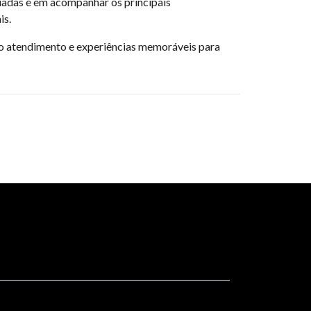
iadas e em acompanhar os principais
is.
o atendimento e experiências memoráveis para