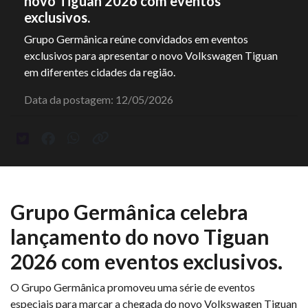
novo Tiguan 2026 com eventos
exclusivos.
Grupo Germânica reúne convidados em eventos
exclusivos para apresentar o novo Volkswagen Tiguan
em diferentes cidades da região.
Data da postagem: 12/05/2026
Grupo Germânica celebra
lançamento do novo Tiguan
2026 com eventos exclusivos.
O Grupo Germânica promoveu uma série de eventos
especiais para marcar a chegada do novo Volkswagen Tiguan