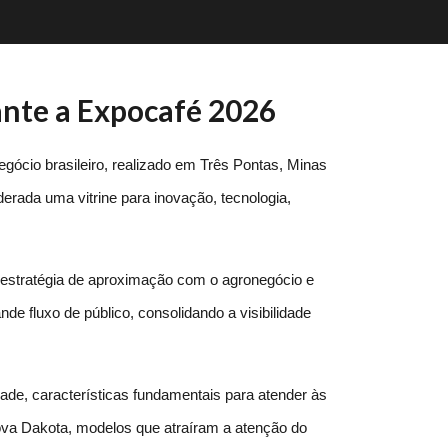
ante a Expocafé 2026
cio brasileiro, realizado em Três Pontas, Minas 
erada uma vitrine para inovação, tecnologia, 
estratégia de aproximação com o agronegócio e 
de fluxo de público, consolidando a visibilidade 
de, características fundamentais para atender às 
a Dakota, modelos que atraíram a atenção do 