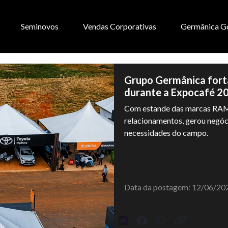
Seminovos
Vendas Corporativas
Germânica G
Grupo Germânica fort
durante a Expocafé 2
Com estande das marcas RAM
relacionamentos, gerou negóci
necessidades do campo.
Data da postagem: 12/06/20