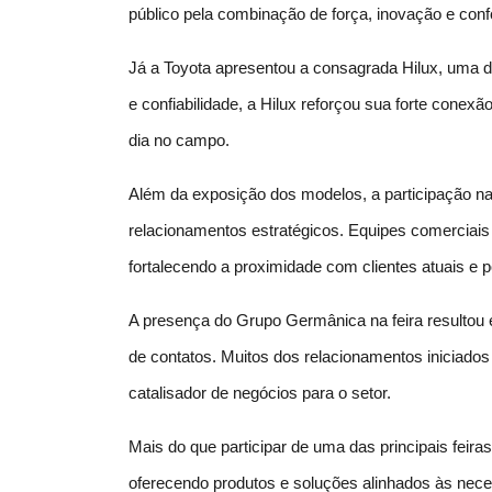
público pela combinação de força, inovação e conf
Já a Toyota apresentou a consagrada Hilux, uma da
e confiabilidade, a Hilux reforçou sua forte conex
dia no campo.
Além da exposição dos modelos, a participação na
relacionamentos estratégicos. Equipes comerciais 
fortalecendo a proximidade com clientes atuais e p
A presença do Grupo Germânica na feira resultou e
de contatos. Muitos dos relacionamentos iniciad
catalisador de negócios para o setor.
Mais do que participar de uma das principais fe
oferecendo produtos e soluções alinhados às nece