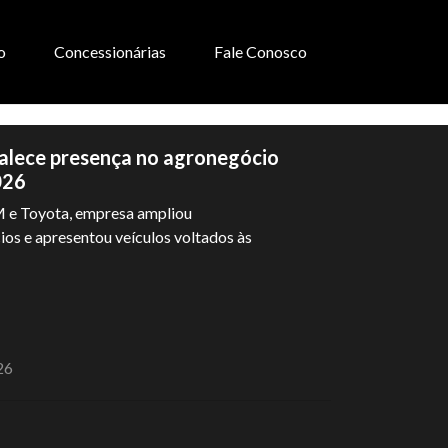
o
Concessionárias
Fale Conosco
alece presença no agronegócio
026
 e Toyota, empresa ampliou
os e apresentou veículos voltados às
26