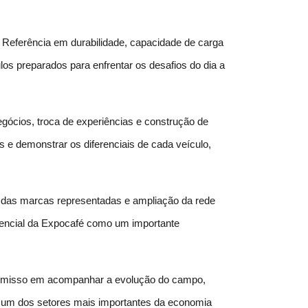
 Referência em durabilidade, capacidade de carga 
os preparados para enfrentar os desafios do dia a 
ócios, troca de experiências e construção de 
 e demonstrar os diferenciais de cada veículo, 
l das marcas representadas e ampliação da rede 
encial da Expocafé como um importante 
promisso em acompanhar a evolução do campo, 
e um dos setores mais importantes da economia 