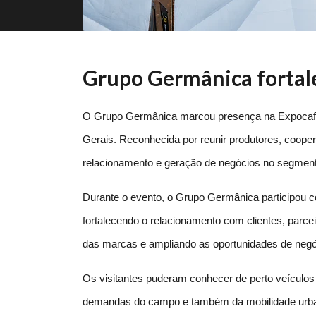
Grupo Germânica fortal
O Grupo Germânica marcou presença na Expocafé 20
Gerais. Reconhecida por reunir produtores, cooperat
relacionamento e geração de negócios no segment
Durante o evento, o Grupo Germânica participou 
fortalecendo o relacionamento com clientes, parceir
das marcas e ampliando as oportunidades de negó
Os visitantes puderam conhecer de perto veículos 
demandas do campo e também da mobilidade urban