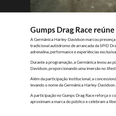
Gumps Drag Race reúne 
A Germânica Harley-Davidson marcou presença em
tradicional autódromo de arrancada da SPID Dra
adrenalina, performance e experiências exclusiva
Durante a programação, a Germânica levou ao púb
Davidson, proporcionando uma imersão no lifesty
Além da participação institucional, a concession
levando o nome da Germânica Harley-Davidson ao
A participação no Gumps Drag Race reforça o c
aproximam a marca do público e celebram a liber