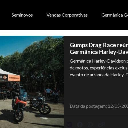
Seminovos
Vendas Corporativas
Germânica G
Gumps Drag Race reún
Germânica Harley-Dav
Germânica Harley-Davidson 
de motos, experiências exclus
evento de arrancada Harley-D
Data da postagem: 12/05/20