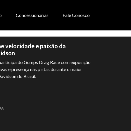
o
Concessionárias
Fale Conosco
e velocidade e paixão da
idson
participa do Gumps Drag Race com exposição
ivas e presença nas pistas durante o maior
avidson do Brasil.
26