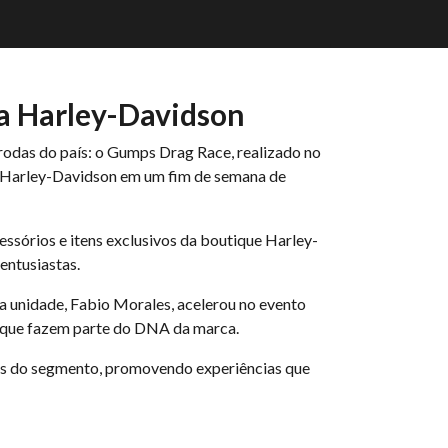
a Harley-Davidson
odas do país: o Gumps Drag Race, realizado no
so Harley-Davidson em um fim de semana de
ssórios e itens exclusivos da boutique Harley-
entusiastas.
da unidade, Fabio Morales, acelerou no evento
e que fazem parte do DNA da marca.
os do segmento, promovendo experiências que