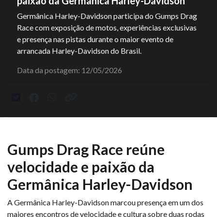
paixão da Germânica Harley-Davidson
Germânica Harley-Davidson participa do Gumps Drag
Race com exposição de motos, experiências exclusivas
e presença nas pistas durante o maior evento de
arrancada Harley-Davidson do Brasil.
Data da postagem: 12/05/2026
Gumps Drag Race reúne
velocidade e paixão da
Germânica Harley-Davidson
A Germânica Harley-Davidson marcou presença em um dos
maiores encontros de velocidade e cultura sobre duas rodas