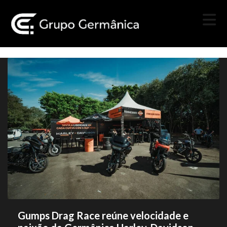
Gumps Drag Race reúne velocidade e