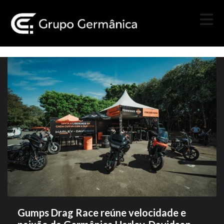
Gumps Drag Race reúne velocidade e