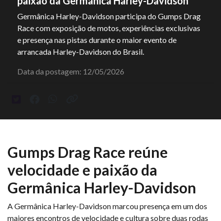
paixão da Germânica Harley-Davidson
Germânica Harley-Davidson participa do Gumps Drag
Race com exposição de motos, experiências exclusivas
e presença nas pistas durante o maior evento de
arrancada Harley-Davidson do Brasil.
Data da postagem: 12/05/2026
Gumps Drag Race reúne
velocidade e paixão da
Germânica Harley-Davidson
A Germânica Harley-Davidson marcou presença em um dos
maiores encontros de velocidade e cultura sobre duas rodas