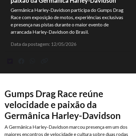
paixão da Germânica Harley-Davidson
Germânica Harley-Davidson participa do Gumps Drag
Race com exposição de motos, experiências exclusivas
e presença nas pistas durante o maior evento de
arrancada Harley-Davidson do Brasil.
Data da postagem: 12/05/2026
Gumps Drag Race reúne
velocidade e paixão da
Germânica Harley-Davidson
A Germânica Harley-Davidson marcou presença em um dos
maiores encontros de velocidade e cultura sobre duas rodas