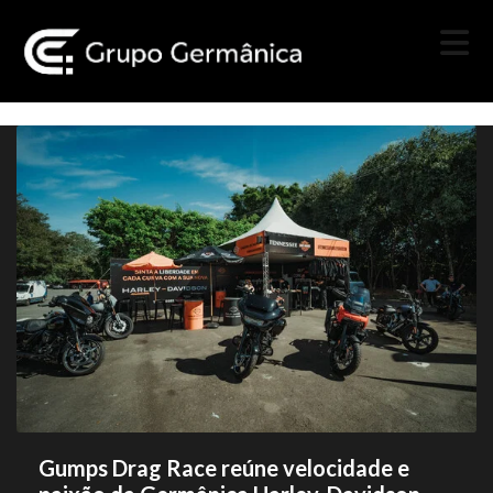
Gumps Drag Race reúne velocidade e