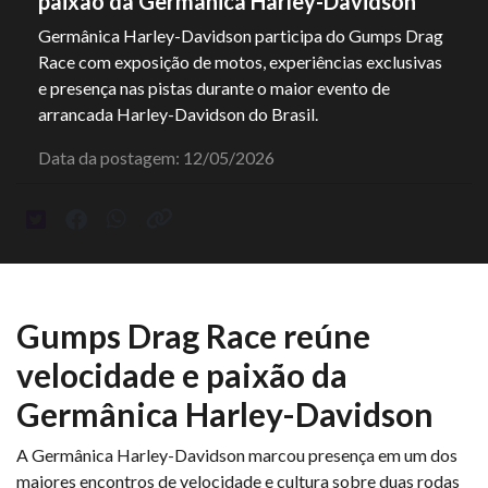
paixão da Germânica Harley-Davidson
Germânica Harley-Davidson participa do Gumps Drag
Race com exposição de motos, experiências exclusivas
e presença nas pistas durante o maior evento de
arrancada Harley-Davidson do Brasil.
Data da postagem: 12/05/2026
Gumps Drag Race reúne
velocidade e paixão da
Germânica Harley-Davidson
A Germânica Harley-Davidson marcou presença em um dos
maiores encontros de velocidade e cultura sobre duas rodas