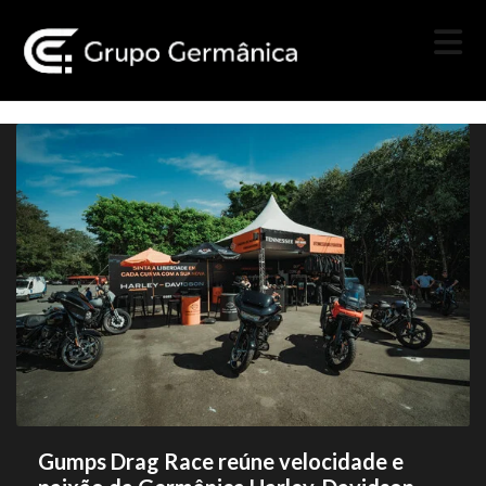
Gumps Drag Race reúne velocidade e