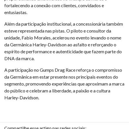
fortalecendo a conexão com clientes, convidados e
entusiastas.
Além da participação institucional, a concessionária também
esteve representada nas pistas. O piloto e consultor da
unidade, Fabio Morales, acelerou no evento levando o nome
da Germânica Harley-Davidson ao asfalto e reforçando o
espírito de performance e autenticidade que fazem parte do
DNA da marca.
A participação no Gumps Drag Race reforça o compromisso
da Germânica em estar presente nos principais eventos do
segmento, promovendo experiências que aproximam a marca
do público e celebram a liberdade, a paixão e a cultura
Harley-Davidson.
Compartilhe esse artigo nas redes sociais: