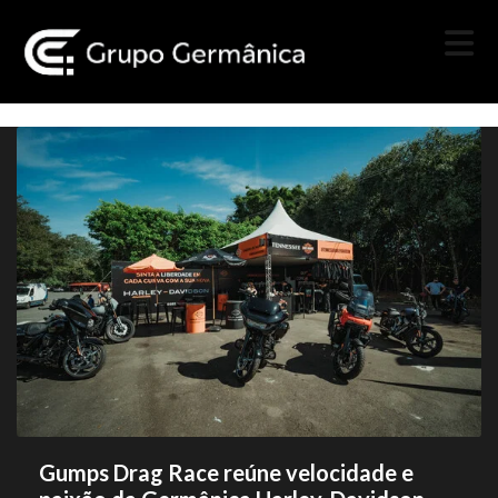
Gumps Drag Race reúne velocidade e