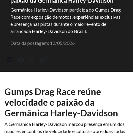
paixão da Germânica Harley-Davidson
Germânica Harley-Davidson participa do Gumps Drag
Race com exposição de motos, experiências exclusivas
e presença nas pistas durante o maior evento de
arrancada Harley-Davidson do Brasil.
Data da postagem: 12/05/2026
Gumps Drag Race reúne
velocidade e paixão da
Germânica Harley-Davidson
A Germânica Harley-Davidson marcou presença em um dos
maiores encontros de velocidade e cultura sobre duas rodas