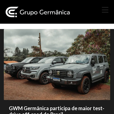
GWM Germânica participa de maior test-