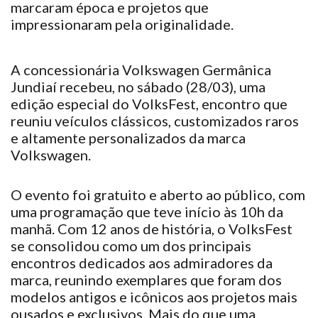
marcaram
época e projetos que
impressionaram
pela originalidade.
A concessionária Volkswagen Germânica
Jundiaí
recebeu
, no sábado (28/03), uma
edição especial do VolksFest, encontro que
reuniu
veículos clássicos, customizados raros
e altamente personalizados da marca
Volkswagen.
O evento
foi
gratuito e aberto ao público, com
uma programação que
teve
início às 10h da
manhã. Com 12 anos de história, o VolksFest
se
consolidou
como um dos principais
encontros dedicados aos admiradores da
marca,
reunindo
exemplares que
foram
dos
modelos antigos e icônicos aos projetos mais
ousados e exclusivos. Mais do que uma