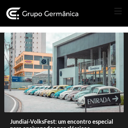
Jundiaí-VolksFest: um encontro especial