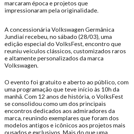
marcaram
época e projetos que
impressionaram
pela originalidade.
A concessionária Volkswagen Germânica
Jundiaí
recebeu
, no sábado (28/03), uma
edição especial do VolksFest, encontro que
reuniu
veículos clássicos, customizados raros
e altamente personalizados da marca
Volkswagen.
O evento
foi
gratuito e aberto ao público, com
uma programação que
teve
início às 10h da
manhã. Com 12 anos de história, o VolksFest
se
consolidou
como um dos principais
encontros dedicados aos admiradores da
marca,
reunindo
exemplares que
foram
dos
modelos antigos e icônicos aos projetos mais
ousados e exclusivos. Mais do que uma