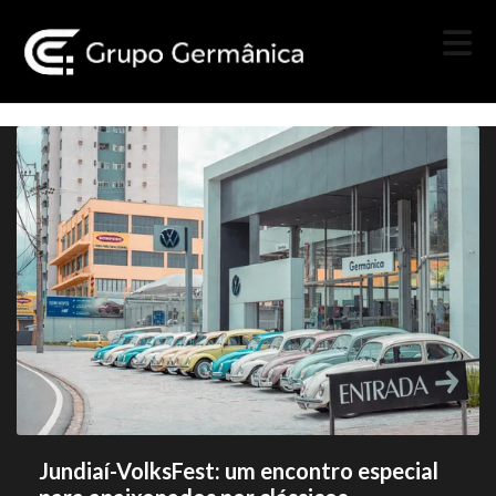
Jundiaí-VolksFest: um encontro especial