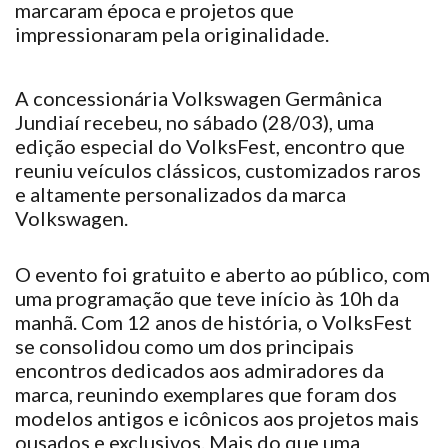
marcaram
época e projetos que
impressionaram
pela originalidade.
A concessionária Volkswagen Germânica
Jundiaí
recebeu
, no sábado (28/03), uma
edição especial do VolksFest, encontro que
reuniu
veículos clássicos, customizados raros
e altamente personalizados da marca
Volkswagen.
O evento
foi
gratuito e aberto ao público, com
uma programação que
teve
início às 10h da
manhã. Com 12 anos de história, o VolksFest
se
consolidou
como um dos principais
encontros dedicados aos admiradores da
marca,
reunindo
exemplares que
foram
dos
modelos antigos e icônicos aos projetos mais
ousados e exclusivos. Mais do que uma