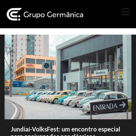
Jundiaí-VolksFest: um encontro especial