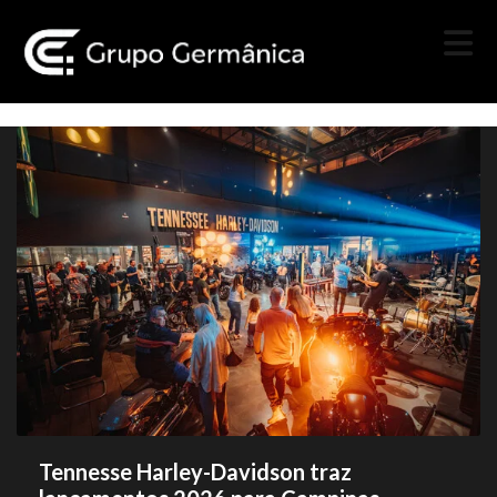
Tennesse Harley-Davidson traz