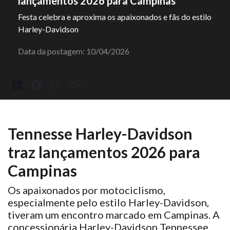
lançamentos 2026 para Campinas
Festa celebra e aproxima os apaixonados e fãs do estilo
Harley-Davidson
Data da postagem: 10/04/2026
Tennesse Harley-Davidson
traz lançamentos 2026 para
Campinas
Os apaixonados por motociclismo,
especialmente pelo estilo Harley-Davidson,
tiveram um encontro marcado em Campinas. A
concessionária Harley-Davidson Tennessee