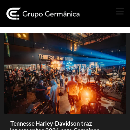
Tennesse Harley-Davidson traz