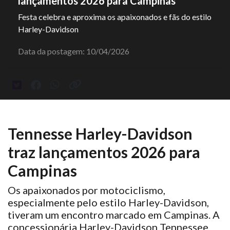
lançamentos 2026 para Campinas
Festa celebra e aproxima os apaixonados e fãs do estilo
Harley-Davidson
Data da postagem: 10/04/2026
Tennesse Harley-Davidson
traz lançamentos 2026 para
Campinas
Os apaixonados por motociclismo,
especialmente pelo estilo Harley-Davidson,
tiveram um encontro marcado em Campinas. A
concessionária Harley-Davidson Tennessee