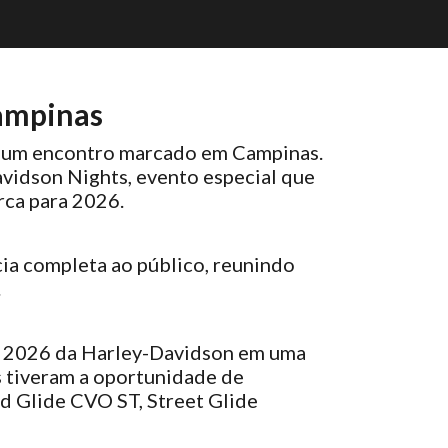
Campinas
m um encontro marcado em Campinas.
idson Nights, evento especial que
rca para 2026.
ia completa ao público, reunindo
.
os 2026 da Harley-Davidson em uma
es tiveram a oportunidade de
d Glide CVO ST, Street Glide