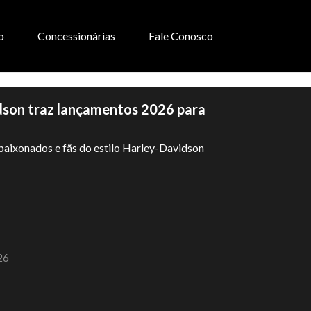
o
Concessionárias
Fale Conosco
dson traz lançamentos 2026 para
paixonados e fãs do estilo Harley-Davidson
26