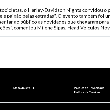
tocicletas, o Harley-Davidson Nights convidou o p
de e paixão pelas estradas". O evento também foi 
entar ao público as novidades que chegaram para
rações”, comentou Milene Sipas, Head Veículos N
Mapa do site
Política de Privacidade
Política de Cookies