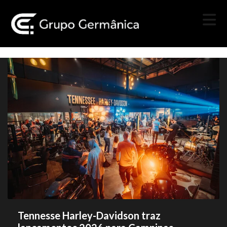
Tennesse Harley-Davidson traz