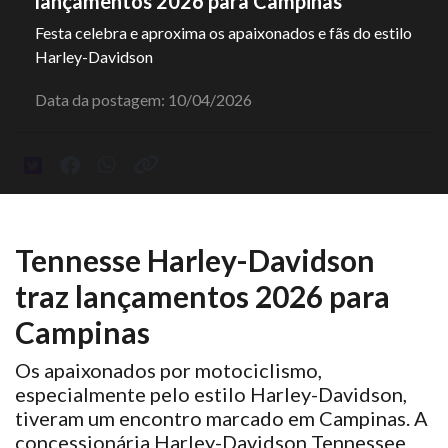
lançamentos 2026 para Campinas
Festa celebra e aproxima os apaixonados e fãs do estilo
Harley-Davidson
Data da postagem: 10/04/2026
Tennesse Harley-Davidson
traz lançamentos 2026 para
Campinas
Os apaixonados por motociclismo,
especialmente pelo estilo Harley-Davidson,
tiveram um encontro marcado em Campinas. A
concessionária Harley-Davidson Tennessee