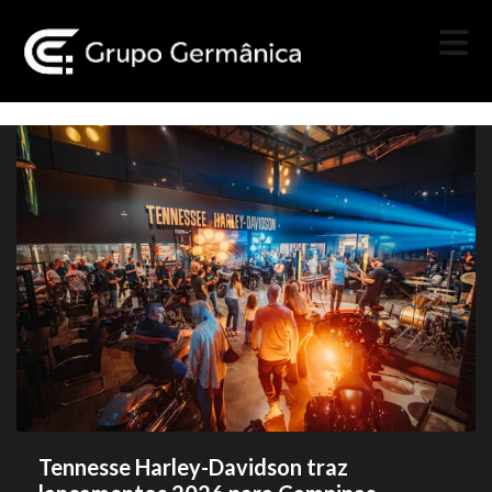
Tennesse Harley-Davidson traz