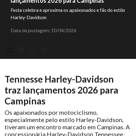
lançamentos 2026 para Campinas
Festa celebra e aproxima os apaixonados e fãs do estilo
Harley-Davidson
Data da postagem: 10/04/2026
Tennesse Harley-Davidson
traz lançamentos 2026 para
Campinas
Os apaixonados por motociclismo,
especialmente pelo estilo Harley-Davidson,
tiveram um encontro marcado em Campinas. A
concessionária Harley-Davidson Tennessee