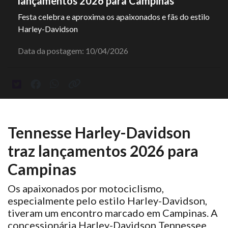
lançamentos 2026 para Campinas
Festa celebra e aproxima os apaixonados e fãs do estilo
Harley-Davidson
Data da postagem: 10/04/2026
Tennesse Harley-Davidson
traz lançamentos 2026 para
Campinas
Os apaixonados por motociclismo,
especialmente pelo estilo Harley-Davidson,
tiveram um encontro marcado em Campinas. A
concessionária Harley-Davidson Tennessee