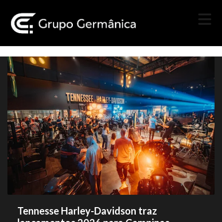
Tennesse Harley-Davidson traz